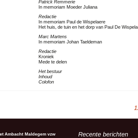
Patrick Remmerie
In memoriam Moeder Juliana
Redactie
In memoriam Paul de Wispelaere
Het huis, de tuin en het dorp van Paul De Wispel
Marc Martens
In memoriam Johan Taeldeman
Redactie
Kroniek
Mede te delen
Het bestuur
Inhoud
Colofon
1
Recente berichten
et Ambacht Maldegem vzw