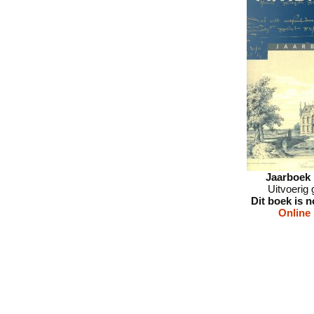
Jaarboek 
Uitvoerig 
Dit boek is 
Online 