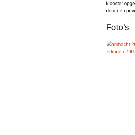
klooster opge
door een privé
Foto’s