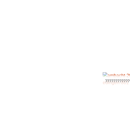
????????????