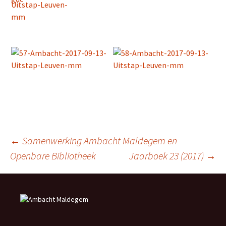
Berichtnavigatie
←
Samenwerking Ambacht Maldegem en
Openbare Bibliotheek
Jaarboek 23 (2017)
→