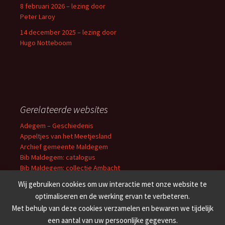
8 februari 2026 – lezing door
Peter Laroy
14 december 2025 – lezing door
Hugo Notteboom
Gerelateerde websites
Adegem – Geschiedenis
Appeltjes van het Meetjesland
Archief gemeente Maldegem
Bib Maldegem: catalogus
Bib Maldegem: collectie Ambacht
Erfgoedbibliotheek O-VL
Wij gebruiken cookies om uw interactie met onze website te
Cultuuroverleg Meetjesland
optimaliseren en de werking ervan te verbeteren.
Erfgoedbank Meetjesland
Met behulp van deze cookies verzamelen en bewaren we tijdelijk
Familiekunde Meetjesland
een aantal van uw persoonlijke gegevens.
’t Getrouwe Maldeghem