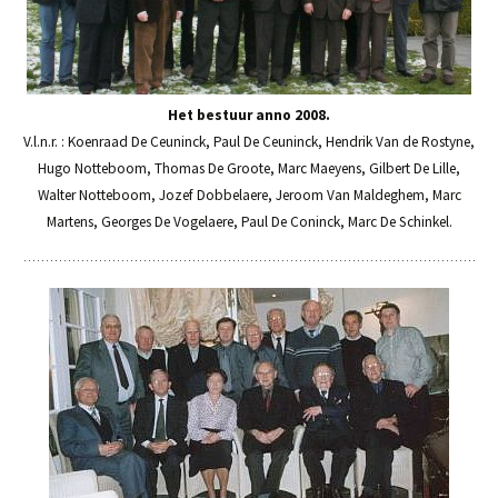
Het bestuur anno 2008.
V.l.n.r. : Koenraad De Ceuninck, Paul De Ceuninck, Hendrik Van de Rostyne,
Hugo Notteboom, Thomas De Groote, Marc Maeyens, Gilbert De Lille,
Walter Notteboom, Jozef Dobbelaere, Jeroom Van Maldeghem, Marc
Martens, Georges De Vogelaere, Paul De Coninck, Marc De Schinkel.