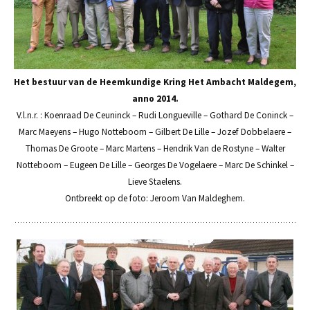
Het bestuur van de Heemkundige Kring Het Ambacht Maldegem,
anno 2014.
V.l.n.r. : Koenraad De Ceuninck – Rudi Longueville – Gothard De Coninck –
Marc Maeyens – Hugo Notteboom – Gilbert De Lille – Jozef Dobbelaere –
Thomas De Groote – Marc Martens – Hendrik Van de Rostyne – Walter
Notteboom – Eugeen De Lille – Georges De Vogelaere – Marc De Schinkel –
Lieve Staelens.
Ontbreekt op de foto: Jeroom Van Maldeghem.