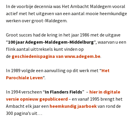
In de voorbije decennia was Het Ambacht Maldegem vooral
actief met het uitgeven van een aantal mooie heemkundige
werken over groot-Maldegem.
Groot succes had de kring in het jaar 1986 met de uitgave
“
100 jaar Adegem-Maldegem-Middelburg
“, waarvan u een
flink aantal uittreksels kunt vinden op
de
geschiedenispagina van www.adegem.be
.
In 1989 volgde een aanvulling op dit werk met “
Het
Parochiale Leven
“.
In 1994 verscheen “
In Flanders Fields
” –
hier in digitale
versie opnieuw gepubliceerd
– en vanaf 1995 brengt het
Ambacht elk jaar een
heemkundig jaarboek
van rond de
300 pagina’s uit…