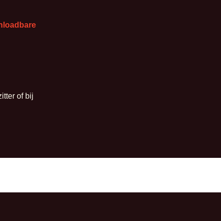
nloadbare
ter of bij