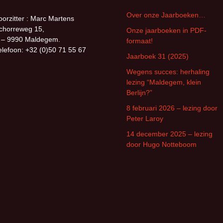
Over onze Jaarboeken…
oorzitter : Marc Martens
chorreweg 15,
Onze jaarboeken in PDF-
 – 9990 Maldegem.
formaat!
elefoon: +32 (0)50 71 55 67
Jaarboek 31 (2025)
Wegens succes: herhaling
lezing “Maldegem, klein
Berlijn?”
8 februari 2026 – lezing door
Peter Laroy
14 december 2025 – lezing
door Hugo Notteboom