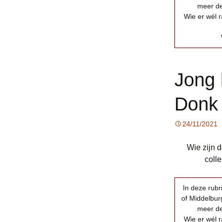
meer de
Wie er wél r
Jong 
Donk
24/11/2021
Wie zijn 
coll
In deze rub
of Middelburg
meer de
Wie er wél r