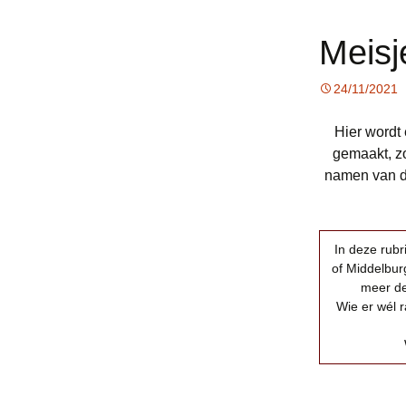
Meis
24/11/2021
Hier wordt
gemaakt, zo
namen van de 
In deze rub
of Middelburg
meer de
Wie er wél r