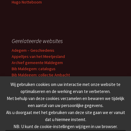
Hugo Notteboom
Gerelateerde websites
Adegem – Geschiedenis
Appeltjes van het Meetjesland
Archief gemeente Maldegem
Bib Maldegem: catalogus
Bib Maldegem: collectie Ambacht
Erfgoedbibliotheek O-VL
Wij gebruiken cookies om uw interactie met onze website te
Cultuuroverleg Meetjesland
optimaliseren en de werking ervan te verbeteren.
Erfgoedbank Meetjesland
Met behulp van deze cookies verzamelen en bewaren we tijdelijk
Familiekunde Meetjesland
een aantal van uw persoonlijke gegevens.
’t Getrouwe Maldeghem
Weekblad van Maldeghem
Als u doorgaat met het gebruiken van deze site gaan we er vanuit
dat u hiermee instemt.
NB: U kunt de cookie-instellingen wijzigen in uw browser.