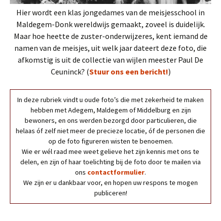
Hier wordt een klas jongedames van de meisjesschool in
Maldegem-Donk wereldwijs gemaakt, zoveel is duidelijk.
Maar hoe heette de zuster-onderwijzeres, kent iemand de
namen van de meisjes, uit welk jaar dateert deze foto, die
afkomstig is uit de collectie van wijlen meester Paul De
Ceuninck? (
Stuur ons een bericht!
)
In deze rubriek vindt u oude foto’s die met zekerheid te maken
hebben met Adegem, Maldegem of Middelburg en zijn
bewoners, en ons werden bezorgd door particulieren, die
helaas óf zelf niet meer de precieze locatie, óf de personen die
op de foto figureren wisten te benoemen.
Wie er wél raad mee weet gelieve het zijn kennis met ons te
delen, en zijn of haar toelichting bij de foto door te mailen via
ons
contactformulier
.
We zijn er u dankbaar voor, en hopen uw respons te mogen
publiceren!