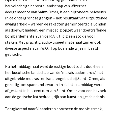
heuvelachtige beboste landschap van Wizernes,
deelgemeente van Saint-Omer, is een bijzondere belevenis.
In de ondergrondse gangen – het resultaat van uitputtende
dwangarbeid – werden de raketten gemonteerd die Londen
als doelwit hadden, een misdadig opzet waar doeltreffende
bombardementen van de R.A.F. tijdig een stokje voor
staken. Met prachtig audio-visueel materiaal zijn er ook
diverse aspecten van W.O. II op boeiende wijze in beeld
gebracht.
Na het middagmaal werd de rustige boottocht doorheen
het bucolische landschap van de ‘marais audomarois’, het
uitgebreide moeras- en kanalengebied bij Saint.-Omer, als
gezellig-ontspannend ervaren. In de late namiddag werd
afgestapt in het centrum van Saint-Omer voor een bezoek
aan de gotische kathedraal, rijk aan kunst en geschiedenis.
Terugkerend naar Vlaanderen doorheen de mooie streek,