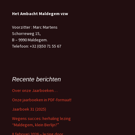
Het Ambacht Maldegem vzw
Voorzitter : Marc Martens
Schorreweg 15,
B – 9990 Maldegem.
Telefoon: +32 (0)50 71 55 67
Recente berichten
Over onze Jaarboeken…
Onze jaarboeken in PDF-formaat!
Jaarboek 31 (2025)
Wegens succes: herhaling lezing
“Maldegem, klein Berlijn?”
8 februari 2026 – lezing door