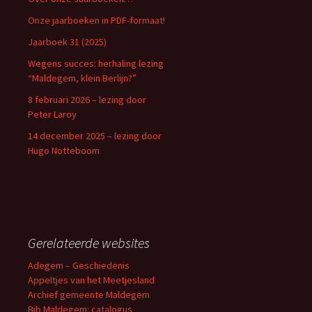
Onze jaarboeken in PDF-formaat!
Jaarboek 31 (2025)
Wegens succes: herhaling lezing
“Maldegem, klein Berlijn?”
8 februari 2026 – lezing door
Peter Laroy
14 december 2025 – lezing door
Hugo Notteboom
Gerelateerde websites
Adegem – Geschiedenis
Appeltjes van het Meetjesland
Archief gemeente Maldegem
Bib Maldegem: catalogus