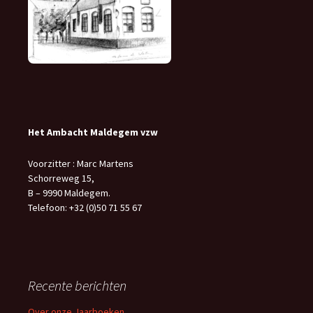
Het Ambacht Maldegem vzw
Voorzitter : Marc Martens
Schorreweg 15,
B – 9990 Maldegem.
Telefoon: +32 (0)50 71 55 67
Recente berichten
Over onze Jaarboeken…