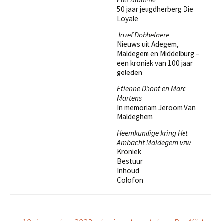
50 jaar jeugdherberg Die
Loyale
Jozef Dobbelaere
Nieuws uit Adegem,
Maldegem en Middelburg –
een kroniek van 100 jaar
geleden
Etienne Dhont en Marc
Martens
In memoriam Jeroom Van
Maldeghem
Heemkundige kring Het
Ambacht Maldegem vzw
Kroniek
Bestuur
Inhoud
Colofon