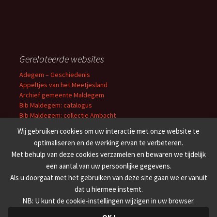
Gerelateerde websites
Adegem – Geschiedenis
Appeltjes van het Meetjesland
Archief gemeente Maldegem
Bib Maldegem: catalogus
Bib Maldegem: collectie Ambacht
Erfgoedbibliotheek O-VL
Wij gebruiken cookies om uw interactie met onze website te
Cultuuroverleg Meetjesland
optimaliseren en de werking ervan te verbeteren.
Erfgoedbank Meetjesland
Met behulp van deze cookies verzamelen en bewaren we tijdelijk
Familiekunde Meetjesland
een aantal van uw persoonlijke gegevens.
’t Getrouwe Maldeghem
Weekblad van Maldeghem
Als u doorgaat met het gebruiken van deze site gaan we er vanuit
dat u hiermee instemt.
NB: U kunt de cookie-instellingen wijzigen in uw browser.