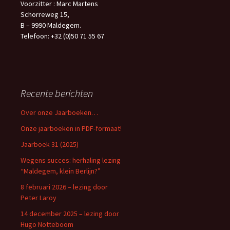
Voorzitter : Marc Martens
Schorreweg 15,
B – 9990 Maldegem.
Telefoon: +32 (0)50 71 55 67
Recente berichten
Over onze Jaarboeken…
Onze jaarboeken in PDF-formaat!
Jaarboek 31 (2025)
Wegens succes: herhaling lezing
“Maldegem, klein Berlijn?”
8 februari 2026 – lezing door
Peter Laroy
14 december 2025 – lezing door
Hugo Notteboom