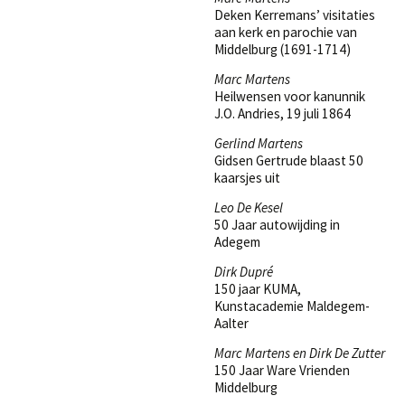
Deken Kerremans’ visitaties
aan kerk en parochie van
Middelburg (1691-1714)
Marc Martens
Heilwensen voor kanunnik
J.O. Andries, 19 juli 1864
Gerlind Martens
Gidsen Gertrude blaast 50
kaarsjes uit
Leo De Kesel
50 Jaar autowijding in
Adegem
Dirk Dupré
150 jaar KUMA,
Kunstacademie Maldegem-
Aalter
Marc Martens en Dirk De Zutter
150 Jaar Ware Vrienden
Middelburg