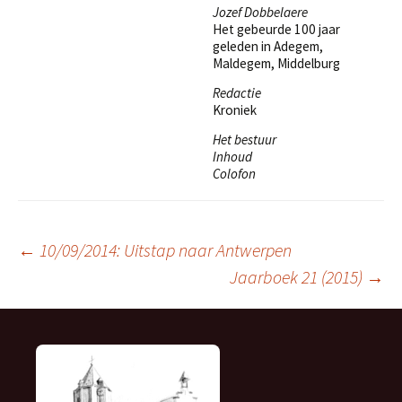
Jozef Dobbelaere
Het gebeurde 100 jaar
geleden in Adegem,
Maldegem, Middelburg
Redactie
Kroniek
Het bestuur
Inhoud
Colofon
Berichtnavigatie
←
10/09/2014: Uitstap naar Antwerpen
Jaarboek 21 (2015)
→