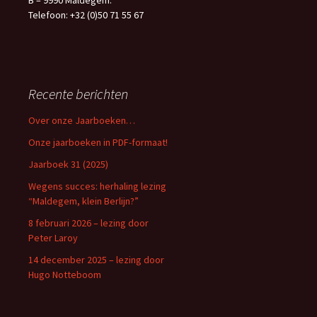
B – 9990 Maldegem.
Telefoon: +32 (0)50 71 55 67
Recente berichten
Over onze Jaarboeken…
Onze jaarboeken in PDF-formaat!
Jaarboek 31 (2025)
Wegens succes: herhaling lezing
“Maldegem, klein Berlijn?”
8 februari 2026 – lezing door
Peter Laroy
14 december 2025 – lezing door
Hugo Notteboom