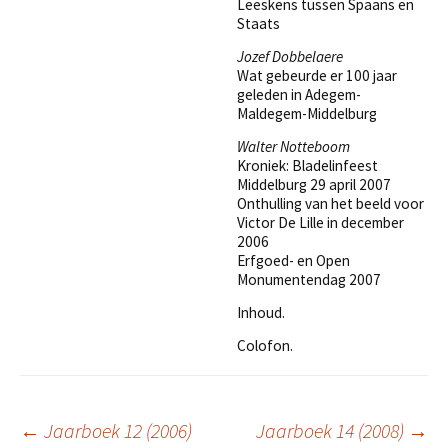
Leeskens tussen Spaans en
Staats
Jozef Dobbelaere
Wat gebeurde er 100 jaar
geleden in Adegem-
Maldegem-Middelburg
Walter Notteboom
Kroniek: Bladelinfeest
Middelburg 29 april 2007
Onthulling van het beeld voor
Victor De Lille in december
2006
Erfgoed- en Open
Monumentendag 2007
Inhoud.
Colofon.
Berichtnavigatie
←
Jaarboek 12 (2006)
Jaarboek 14 (2008)
→