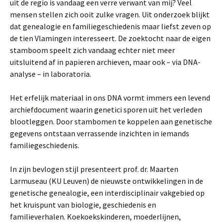
uit de regio is vandaag een verre verwant van mij? Veel
mensen stellen zich ooit zulke vragen. Uit onderzoek blijkt
dat genealogie en familiegeschiedenis maar liefst zeven op
de tien Vlamingen interesseert. De zoektocht naar de eigen
stamboom speelt zich vandaag echter niet meer
uitsluitend af in papieren archieven, maar ook – via DNA-
analyse – in laboratoria.
Het erfelijk materiaal in ons DNA vormt immers een levend
archiefdocument waarin genetici sporen uit het verleden
blootleggen. Door stambomen te koppelen aan genetische
gegevens ontstaan verrassende inzichten in iemands
familiegeschiedenis.
In zijn bevlogen stijl presenteert prof. dr. Maarten
Larmuseau (KU Leuven) de nieuwste ontwikkelingen in de
genetische genealogie, een interdisciplinair vakgebied op
het kruispunt van biologie, geschiedenis en
familieverhalen. Koekoekskinderen, moederlijnen,