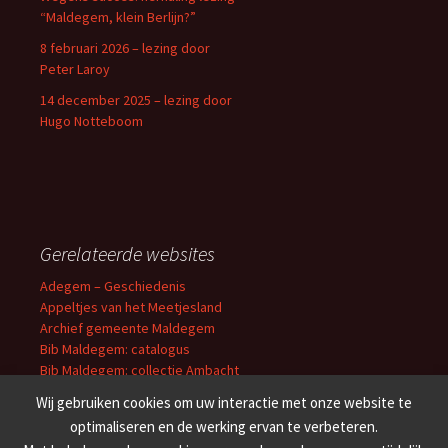
“Maldegem, klein Berlijn?”
8 februari 2026 – lezing door
Peter Laroy
14 december 2025 – lezing door
Hugo Notteboom
Gerelateerde websites
Adegem – Geschiedenis
Appeltjes van het Meetjesland
Archief gemeente Maldegem
Bib Maldegem: catalogus
Bib Maldegem: collectie Ambacht
Erfgoedbibliotheek O-VL
Wij gebruiken cookies om uw interactie met onze website te
Cultuuroverleg Meetjesland
optimaliseren en de werking ervan te verbeteren.
Erfgoedbank Meetjesland