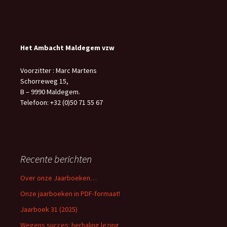
Het Ambacht Maldegem vzw
Voorzitter : Marc Martens
Schorreweg 15,
B – 9990 Maldegem.
Telefoon: +32 (0)50 71 55 67
Recente berichten
Over onze Jaarboeken…
Onze jaarboeken in PDF-formaat!
Jaarboek 31 (2025)
Wegens succes: herhaling lezing